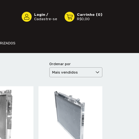
Login
/
Carrinho
(
0
)
Cadastre-se
R$0,00
ORIZADOS
Ordenar por