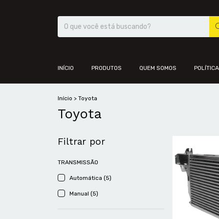
INÍCIO
PRODUTOS
QUEM SOMOS
POLÍTIC
Início
>
Toyota
Toyota
Filtrar por
TRANSMISSÃO
Automática (5)
Manual (5)