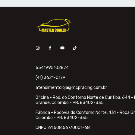
5541995102874
(41) 3621-0179
atendimentoloja@mcpracing.com.br
Oficina - Rod. do Contorno Norte de Curitiba, 644 -
Grande, Colombo - PR, 83402-335
Fábrica - Rodovia do Contorno Norte, 431 - Roça G
Colombo - PR, 83402-335
CNPJ: 61.508.567/0001-68