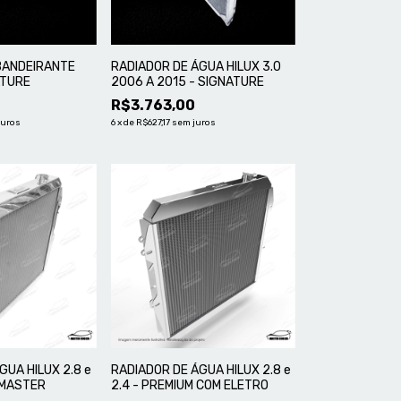
BANDEIRANTE
RADIADOR DE ÁGUA HILUX 3.0
ATURE
2006 A 2015 - SIGNATURE
R$3.763,00
juros
6
x
de
R$627,17
sem juros
GUA HILUX 2.8 e
RADIADOR DE ÁGUA HILUX 2.8 e
O MASTER
2.4 - PREMIUM COM ELETRO