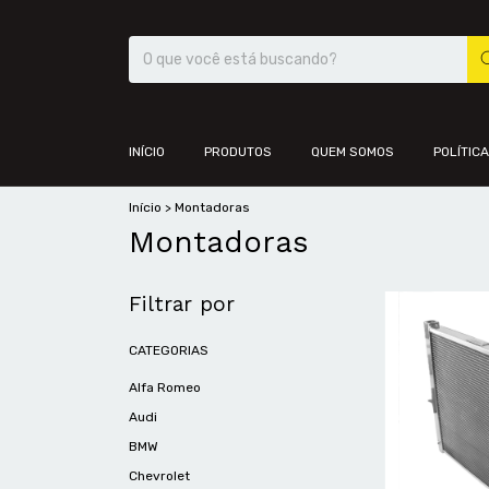
INÍCIO
PRODUTOS
QUEM SOMOS
POLÍTIC
Início
>
Montadoras
Montadoras
Filtrar por
CATEGORIAS
Alfa Romeo
Audi
BMW
Chevrolet