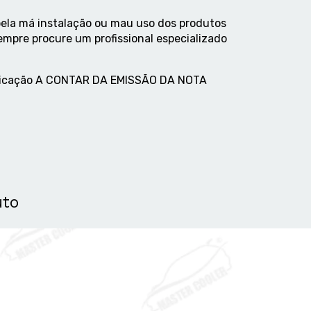
ela má instalação ou mau uso dos produtos
empre procure um profissional especializado
abricação A CONTAR DA EMISSÃO DA NOTA
uto