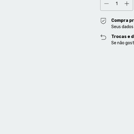
Compra pr
Seus dados
Trocas e 
Se não gost
Entregas para o CE