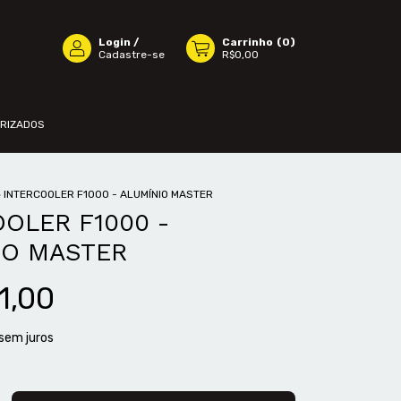
Login
/
Carrinho
(
0
)
Cadastre-se
R$0,00
ORIZADOS
>
INTERCOOLER F1000 - ALUMÍNIO MASTER
OLER F1000 -
IO MASTER
1,00
sem juros