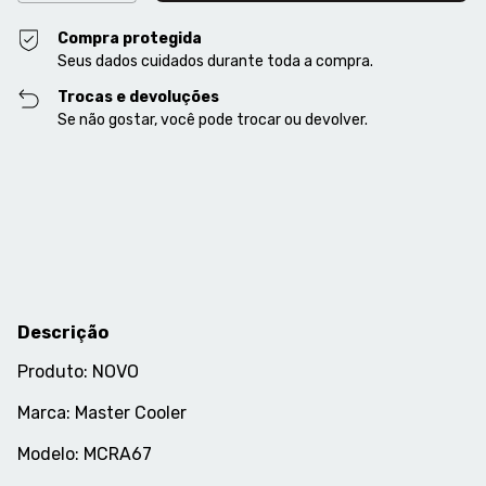
Compra protegida
Seus dados cuidados durante toda a compra.
Trocas e devoluções
Se não gostar, você pode trocar ou devolver.
Entregas para o CEP:
Alterar CEP
Calcular
Descrição
Produto: NOVO
Marca: Master Cooler
Modelo: MCRA67