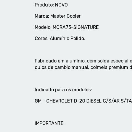
Produto: NOVO
Marca: Master Cooler
Modelo: MCRA75-SIGNATURE
Cores: Alumí­nio Polido.
Fabricado em alumí­nio, com solda especial 
culos de cambio manual, colmeia premium d
Indicado para os modelos:
GM - CHEVROLET D-20 DIESEL C/S/AR S/TA
IMPORTANTE: