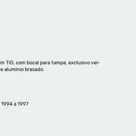
em TIG, com bocal para tampa, exclusivo veí­
e alumí­nio brasado.
 1994 a 1997