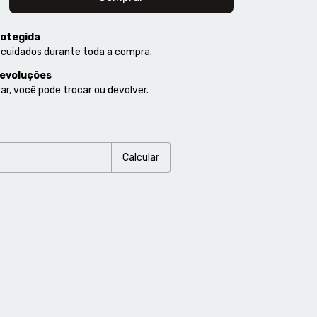
otegida
 cuidados durante toda a compra.
devoluções
ar, você pode trocar ou devolver.
P:
Alterar CEP
Calcular