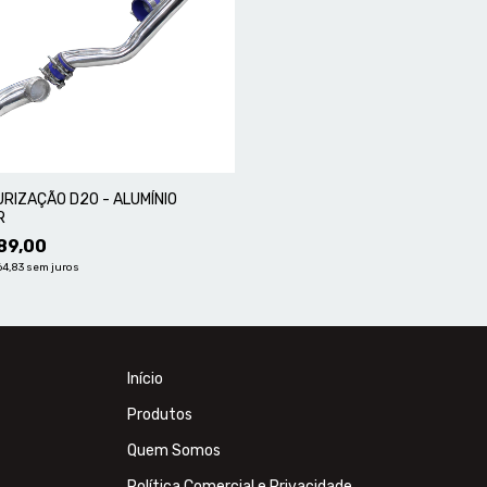
RIZAÇÃO D20 - ALUMÍNIO
R
89,00
64,83
sem juros
Início
Produtos
Quem Somos
Política Comercial e Privacidade