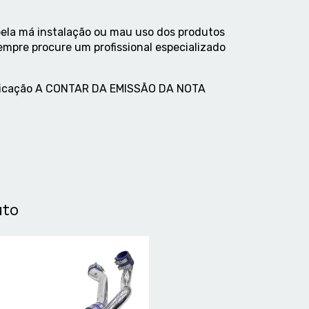
ela má instalação ou mau uso dos produtos
empre procure um profissional especializado
abricação A CONTAR DA EMISSÃO DA NOTA
uto