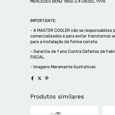
MERCEDES BENZ 180D 2.4 DIESEL 1996
IMPORTANTE:
- A MASTER COOLER não se responsabiliza p
comercializados e para evitar transtornos s
para a instalação da forma correta.
- Garantia de 1 ano Contra Defeitos de F
FISCAL.
- Imagens Meramente Ilustrativas
Produtos similares