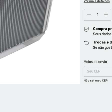
Ver mais detalhes
Compra pr
Seus dados
Trocas e 
Se não gost
Entregas para o CE
Meios de envio
Não sei meu CEP