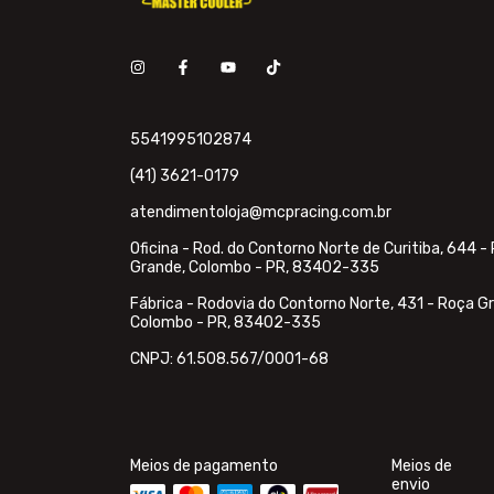
5541995102874
(41) 3621-0179
atendimentoloja@mcpracing.com.br
Oficina - Rod. do Contorno Norte de Curitiba, 644 -
Grande, Colombo - PR, 83402-335
Fábrica - Rodovia do Contorno Norte, 431 - Roça G
Colombo - PR, 83402-335
CNPJ: 61.508.567/0001-68
Meios de pagamento
Meios de
envio