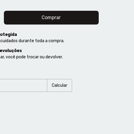
otegida
 cuidados durante toda a compra.
devoluções
ar, você pode trocar ou devolver.
P:
Alterar CEP
Calcular