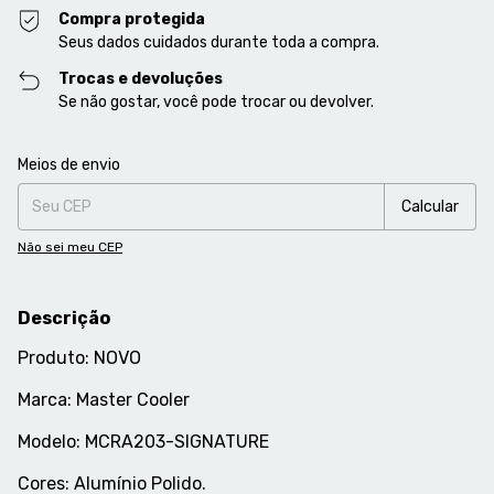
Compra protegida
Seus dados cuidados durante toda a compra.
Trocas e devoluções
Se não gostar, você pode trocar ou devolver.
Entregas para o CEP:
Alterar CEP
Meios de envio
Calcular
Não sei meu CEP
Descrição
Produto: NOVO
Marca: Master Cooler
Modelo: MCRA203-SIGNATURE
Cores: Alumínio Polido.