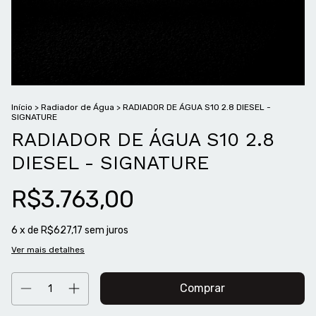
Início
>
Radiador de Água
>
RADIADOR DE ÁGUA S10 2.8 DIESEL -
SIGNATURE
RADIADOR DE ÁGUA S10 2.8
DIESEL - SIGNATURE
R$3.763,00
6
x de
R$627,17
sem juros
Ver mais detalhes