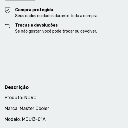
Compra protegida
Seus dados cuidados durante toda a compra.
Trocas e devoluções
Se não gostar, você pode trocar ou devolver.
Entregas para o CEP:
Alterar CEP
Calcular
Descrição
Produto: NOVO
Marca: Master Cooler
Modelo: MCL13-01A