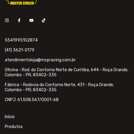
5541995102874
(41) 3621-0179
atendimentoloja@mcpracing.com.br
Oficina - Rod. do Contorno Norte de Curitiba, 644 - Roça Grande,
Colombo - PR, 83402-335
Fábrica - Rodovia do Contorno Norte, 431 - Roça Grande,
Colombo - PR, 83402-335
CNPJ: 61.508.567/0001-68
Início
Produtos