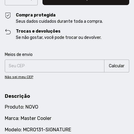
Compra protegida
Seus dados cuidados durante toda a compra.
Trocas e devoluções
Se não gostar, você pode trocar ou devolver.
Entregas para o CEP:
Alterar CEP
Meios de envio
Calcular
Não sei meu CEP
Descrição
Produto: NOVO
Marca: Master Cooler
Modelo: MCRO131-SIGNATURE