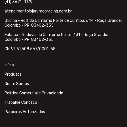
(41) 3621-0179
atendimentoloja@mcpracing.com.br
Oficina - Rod. do Contorno Norte de Curitiba, 644 - Roça Grande,
Colombo - PR, 83402-335
Fábrica - Rodovia do Contorno Norte, 431 - Roça Grande,
Colombo - PR, 83402-335
CNPJ: 61.508.567/0001-68
Início
Produtos
Quem Somos
Política Comercial e Privacidade
Trabalhe Conosco
Parceiros Autorizados