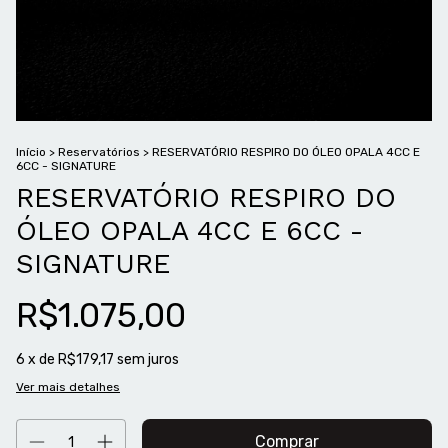
Início
>
Reservatórios
>
RESERVATÓRIO RESPIRO DO ÓLEO OPALA 4CC E
6CC - SIGNATURE
RESERVATÓRIO RESPIRO DO
ÓLEO OPALA 4CC E 6CC -
SIGNATURE
R$1.075,00
6
x de
R$179,17
sem juros
Ver mais detalhes